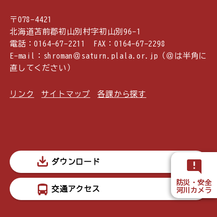
〒078-4421
北海道苫前郡初山別村字初山別96-1
電話：0164-67-2211 FAX：0164-67-2298
E-mail：shroman＠saturn.plala.or.jp（＠は半角に
直してください）
リンク
サイトマップ
各課から探す
ダウンロード
防災・安全
交通アクセス
河川カメラ