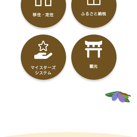
ふるさと納税
移住・定住
観光
マイスターズ
システム