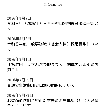
Information
ら
本
文
2026年8月7日
で
令和８年（2026年）８月号初山別村農業委員会だよ
り
す
。
2026年8月3日
令和８年度一般事務職（社会人枠）採用募集につい
て
2026年8月1日
「第47回しょさんべつ岬まつり」開催内容変更のお
知らせ
2026年7月29日
交通安全活動IN初山別の開催について
2026年7月28日
北留萌消防組合初山別支署の職員募集（社会人経験
者）について