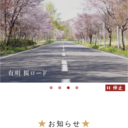
こ
こ
お知らせ
か