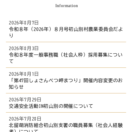
Information
ら
本
文
2026年8月7日
で
令和８年（2026年）８月号初山別村農業委員会だよ
り
す
。
2026年8月3日
令和８年度一般事務職（社会人枠）採用募集につい
て
2026年8月1日
「第47回しょさんべつ岬まつり」開催内容変更のお
知らせ
2026年7月29日
交通安全活動IN初山別の開催について
2026年7月28日
北留萌消防組合初山別支署の職員募集（社会人経験
者）について