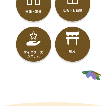
ふるさと納税
移住・定住
観光
マイスターズ
システム