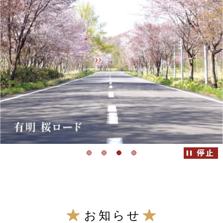
こ
こ
お知らせ
か