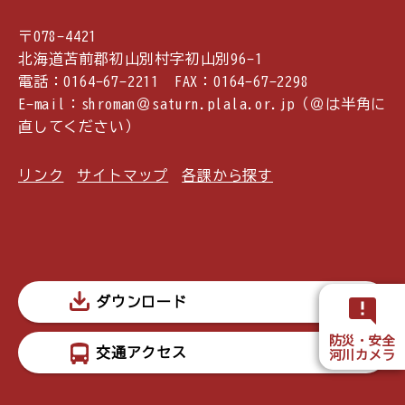
〒078-4421
北海道苫前郡初山別村字初山別96-1
電話：0164-67-2211 FAX：0164-67-2298
E-mail：shroman＠saturn.plala.or.jp（＠は半角に
直してください）
リンク
サイトマップ
各課から探す
ダウンロード
防災・安全
交通アクセス
河川カメラ