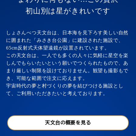
初山別は星がきれいです
しょさんべつ天文台は、日本海を見下ろす美しい自然
に囲まれた「みさき台公園」に建設された施設で、
65cm反射式天体望遠鏡が設置されています。
この天文台は、一人でも多くの人々に気軽に星空を楽
しんでもらいたいという願いでつくられたもので、あ
まり厳しい制限を設けておりません。観望も撮影もで
き、可能な範囲で注文に応えます。
宇宙時代の夢と村づくりの夢を結びつける施設とし
て、ご利用いただきたいと考えております。
天文台の概要を見る