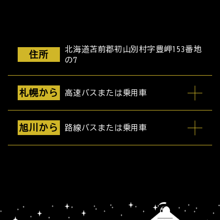
北海道苫前郡初山別村字豊岬153番地
住所
の7
札幌から
高速バスまたは乗用車
旭川から
路線バスまたは乗用車