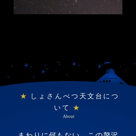
しょさんべつ天文台につ
いて
About
まわりに何もない…この贅沢