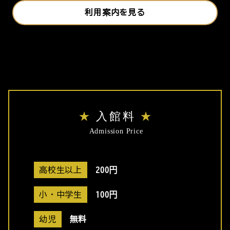
利用案内を見る
入館料
Admission Price
高校生以上
200円
小・中学生
100円
幼児
無料