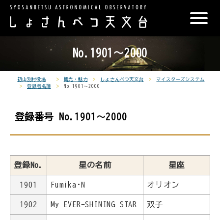
こ
メ
サ
本
こ
メ
本
こ
イ
イ
文
こ
イ
文
か
ン
ト
こ
か
ン
へ
こ
ら
メ
内
こ
ら
メ
移
No.1901～2000
こ
サ
ニ
共
ま
フ
ニ
動
か
イ
ュ
通
で
ッ
ュ
し
ら
ト
ー
メ
タ
ー
ま
初山別村役場
観光・魅力
しょさんべつ天文台
マイスターズシステム
登録者名簿
No.1901～2000
本
内
こ
ニ
ー
へ
す
文
共
こ
ュ
メ
移
で
登録番号 No.1901～2000
通
ま
ー
ニ
動
す
メ
で
こ
ュ
し
。
ニ
こ
ー
ま
ュ
ま
す
登録No.
星の名前
星座
ー
で
1901
Fumika･N
オリオン
1902
My EVER-SHINING STAR
双子