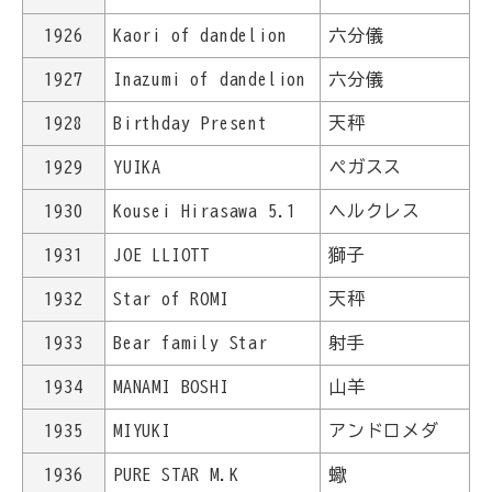
1926
Kaori of dandelion
六分儀
1927
Inazumi of dandelion
六分儀
1928
Birthday Present
天秤
1929
YUIKA
ペガスス
1930
Kousei Hirasawa 5.1
ヘルクレス
1931
JOE LLIOTT
獅子
1932
Star of ROMI
天秤
1933
Bear family Star
射手
1934
MANAMI BOSHI
山羊
1935
MIYUKI
アンドロメダ
1936
PURE STAR M.K
蠍