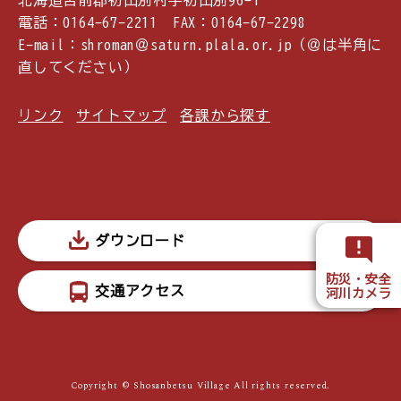
北海道苫前郡初山別村字初山別96-1
電話：0164-67-2211 FAX：0164-67-2298
E-mail：shroman＠saturn.plala.or.jp（＠は半角に
直してください）
リンク
サイトマップ
各課から探す
ダウンロード
防災・安全
交通アクセス
河川カメラ
Copyright © Shosanbetsu Village All rights reserved.