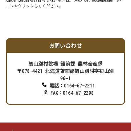
Adobe Readerをお持ちでない場合は、左の"Get AdobeReader"アイ
コンをクリックしてください。
お問い合わせ
初山別村役場 経済課 農林畜産係
〒078-4421 北海道苫前郡初山別村字初山別
96-1
電話：0164-67-2211
FAX：0164-67-2298