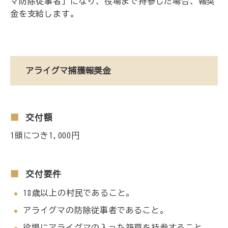
マ防除従事者」になり、役場まで持参した場合、報奨
金を支給します。
アライグマ捕獲報奨金
交付額
1頭につき1,000円
交付要件
18歳以上の村民であること。
アライグマの防除従事者であること。
役場にアライグマの入った箱罠を持参すること。