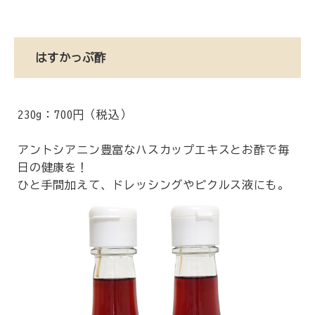
はすかっぷ酢
230g：700円（税込）
アントシアニン豊富なハスカップエキスとお酢で毎
日の健康を！
ひと手間加えて、ドレッシングやピクルス液にも。