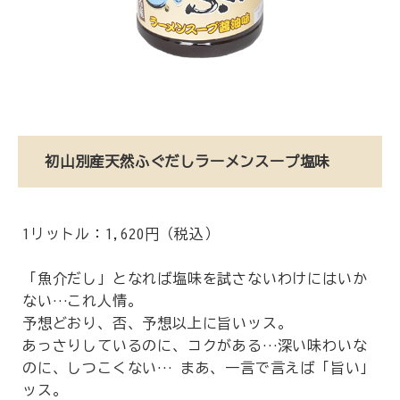
初山別産天然ふぐだしラーメンスープ塩味
1リットル：1,620円（税込）
「魚介だし」となれば塩味を試さないわけにはいか
ない…これ人情。
予想どおり、否、予想以上に旨いッス。
あっさりしているのに、コクがある…深い味わいな
のに、しつこくない… まあ、一言で言えば「旨い」
ッス。