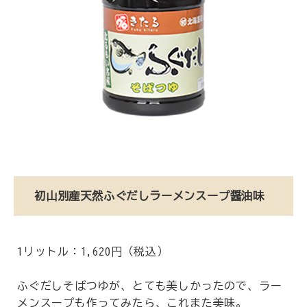
初山別産天然ふぐだしラーメンスープ醤油味
1リットル：1,620円（税込）
ふぐだしそばつゆが、とても美しかったので、ラー
メンスープも作ってみたら、これまた美味。