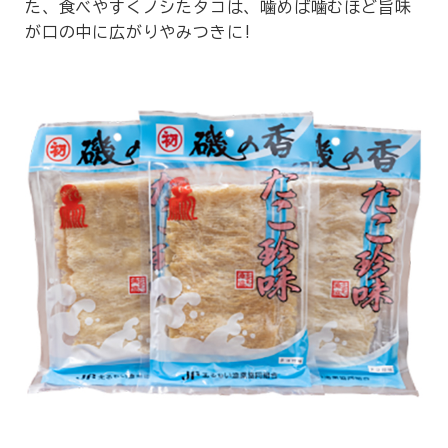
た、食べやすくノシたタコは、噛めば噛むほど旨味
が口の中に広がりやみつきに!