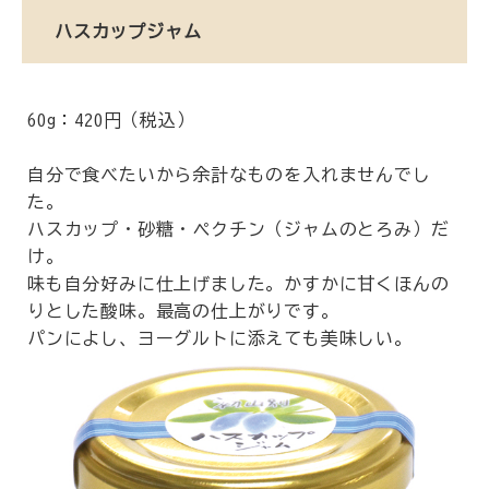
ハスカップジャム
60g：420円（税込）
自分で食べたいから余計なものを入れませんでし
た。
ハスカップ・砂糖・ペクチン（ジャムのとろみ）だ
け。
味も自分好みに仕上げました。かすかに甘くほんの
りとした酸味。最高の仕上がりです。
パンによし、ヨーグルトに添えても美味しい。