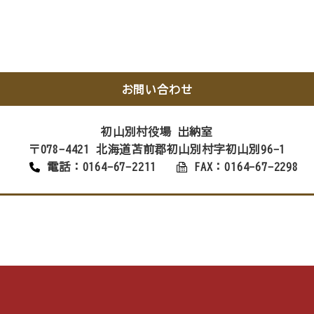
お問い合わせ
初山別村役場 出納室
〒078-4421 北海道苫前郡初山別村字初山別96-1
電話：0164-67-2211
FAX：0164-67-2298