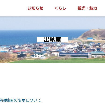
お知らせ
くらし
観光・魅力
出納室
金融機関の変更について