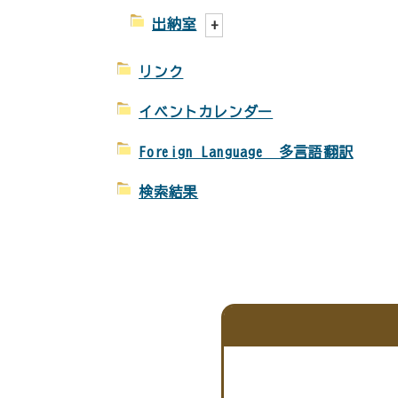
出納室
リンク
イベントカレンダー
Foreign Language 多言語翻訳
検索結果