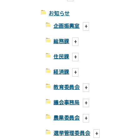
お知らせ
企画振興室
総務課
住民課
経済課
教育委員会
議会事務局
農業委員会
選挙管理委員会