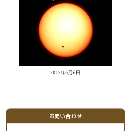
2012年6月6日
お問い合わせ