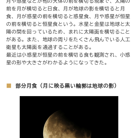
月や惑星などが他の天体の前を横切る現象で、太陽の
前を月が横切ると日食、月が地球の影を横切ると月
食、月が惑星の前を横切ると惑星食、月や惑星が恒星
の前を横切ると恒星食という。水星と金星は地球と太
陽の間を回っているため、まれに太陽面を横切ること
がある。また、地球の周りをたくさん飛んでいる人工
衛星も太陽面を通過することがある。
最近は小惑星が恒星の前を横切る食も観測され、小惑
星の形や大きさがわかるようになってきた。
部分月食（月に映る黒い輪郭は地球の影）