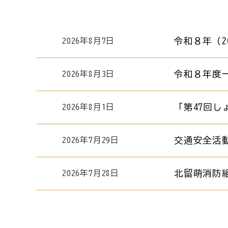
ら
本
文
2026年8月7日
令和８年（2
で
す
。
2026年8月3日
令和８年度
2026年8月1日
「第47回
2026年7月29日
交通安全活
2026年7月28日
北留萌消防