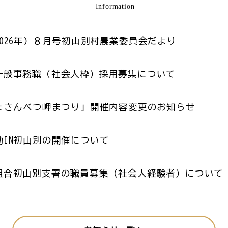
Information
026年）８月号初山別村農業委員会だより
一般事務職（社会人枠）採用募集について
しょさんべつ岬まつり」開催内容変更のお知らせ
動IN初山別の開催について
組合初山別支署の職員募集（社会人経験者）について