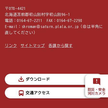
〒078-4421
北海道苫前郡初山別村字初山別96-1
電話：0164-67-2211 FAX：0164-67-2298
E-mail：shroman＠saturn.plala.or.jp（＠は半角に
直してください）
リンク
サイトマップ
各課から探す
ダウンロード
防災・安全
交通アクセス
河川カメラ