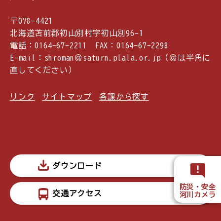
〒078-4421
北海道苫前郡初山別村字初山別96-1
電話：0164-67-2211 FAX：0164-67-2298
E-mail：shroman＠saturn.plala.or.jp（＠は半角に
直してください）
リンク
サイトマップ
各課から探す
ダウンロード
防災・安全
交通アクセス
河川カメラ