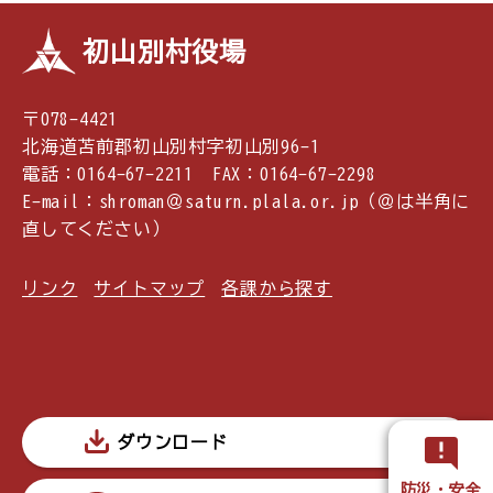
初山別村役場
〒078-4421
北海道苫前郡初山別村字初山別96-1
電話：0164-67-2211 FAX：0164-67-2298
E-mail：shroman＠saturn.plala.or.jp（＠は半角に
直してください）
リンク
サイトマップ
各課から探す
ダウンロード
防災・安全