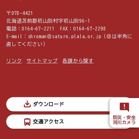
〒078-4421
北海道苫前郡初山別村字初山別96-1
電話：0164-67-2211 FAX：0164-67-2298
E-mail：shroman＠saturn.plala.or.jp（＠は半角に
直してください）
リンク
サイトマップ
各課から探す
ダウンロード
防災・安全
交通アクセス
河川カメラ