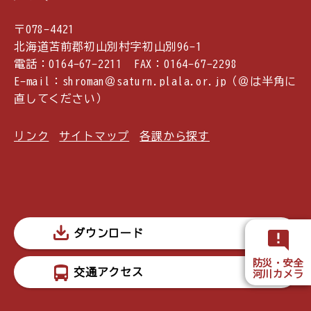
〒078-4421
北海道苫前郡初山別村字初山別96-1
電話：0164-67-2211 FAX：0164-67-2298
E-mail：shroman＠saturn.plala.or.jp（＠は半角に
直してください）
リンク
サイトマップ
各課から探す
ダウンロード
防災・安全
交通アクセス
河川カメラ