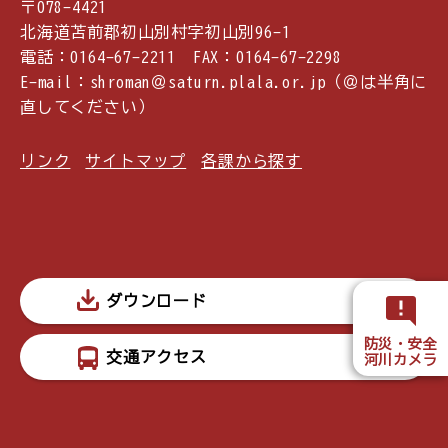
〒078-4421
北海道苫前郡初山別村字初山別96-1
電話：0164-67-2211 FAX：0164-67-2298
E-mail：shroman＠saturn.plala.or.jp（＠は半角に
直してください）
リンク
サイトマップ
各課から探す
ダウンロード
防災・安全
交通アクセス
河川カメラ