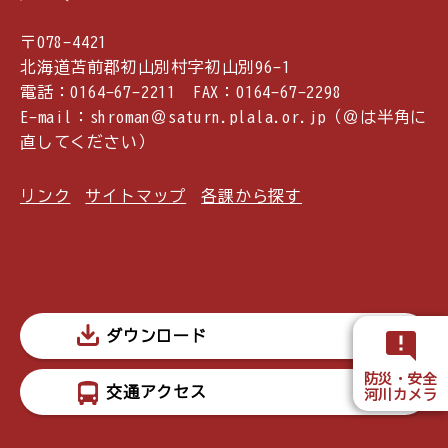
〒078-4421
北海道苫前郡初山別村字初山別96-1
電話：0164-67-2211 FAX：0164-67-2298
E-mail：shroman＠saturn.plala.or.jp（＠は半角に
直してください）
リンク
サイトマップ
各課から探す
ダウンロード
防災・安全
交通アクセス
河川カメラ