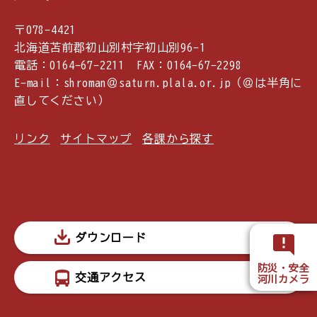
〒078-4421
北海道苫前郡初山別村字初山別96-1
電話：0164-67-2211 FAX：0164-67-2298
E-mail：shroman＠saturn.plala.or.jp（＠は半角に
直してください）
リンク
サイトマップ
各課から探す
ダウンロード
防災・安全
交通アクセス
河川カメラ