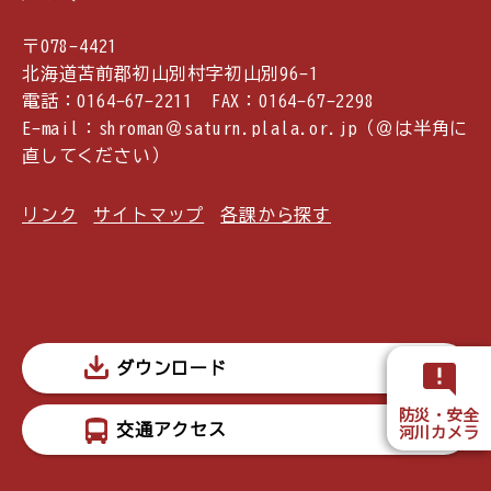
〒078-4421
北海道苫前郡初山別村字初山別96-1
電話：0164-67-2211 FAX：0164-67-2298
E-mail：shroman＠saturn.plala.or.jp（＠は半角に
直してください）
リンク
サイトマップ
各課から探す
ダウンロード
防災・安全
交通アクセス
河川カメラ