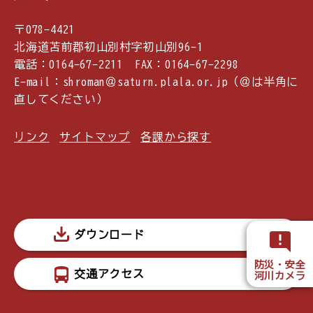
〒078-4421
北海道苫前郡初山別村字初山別96-1
電話：0164-67-2211 FAX：0164-67-2298
E-mail：shroman＠saturn.plala.or.jp（＠は半角に
直してください）
リンク
サイトマップ
各課から探す
ダウンロード
防災・安全
交通アクセス
河川カメラ