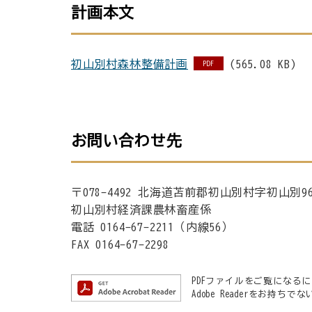
計画本文
初山別村森林整備計画
(565.08 KB)
PDF
お問い合わせ先
〒078-4492 北海道苫前郡初山別村字初山別96
初山別村経済課農林畜産係
電話 0164-67-2211（内線56）
FAX 0164-67-2298
PDFファイルをご覧になるには、
Adobe Readerをお持ち