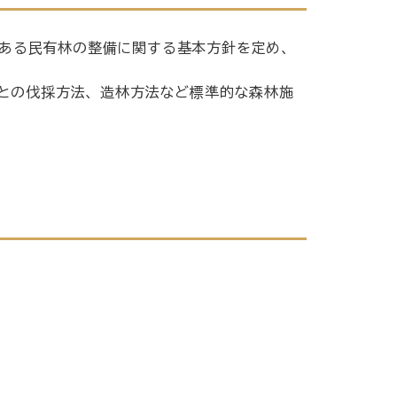
にある民有林の整備に関する基本方針を定め、
との伐採方法、造林方法など標準的な森林施