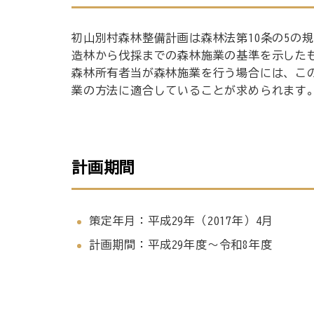
初山別村森林整備計画は森林法第10条の5の
造林から伐採までの森林施業の基準を示した
森林所有者当が森林施業を行う場合には、こ
業の方法に適合していることが求められます
計画期間
策定年月：平成29年（2017年）4月
計画期間：平成29年度～令和8年度