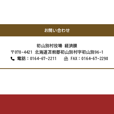
お問い合わせ
初山別村役場 経済課
〒078-4421 北海道苫前郡初山別村字初山別96-1
電話：0164-67-2211
FAX：0164-67-2298