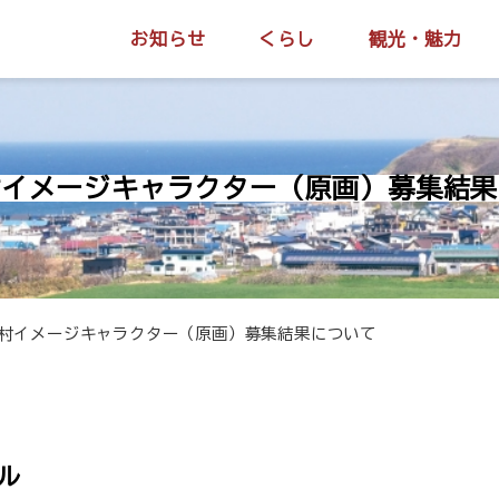
お知らせ
くらし
観光・魅力
村イメージキャラクター（原画）募集結果
村イメージキャラクター（原画）募集結果について
ル