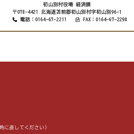
初山別村役場 経済課
〒078-4421 北海道苫前郡初山別村字初山別96-1
電話：0164-67-2211
FAX：0164-67-2298
p（＠は半角に直してください）