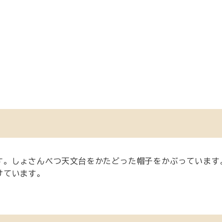
す。しょさんべつ天文台をかたどった帽子をかぶっています
けています。