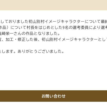
で募集しておりました初山別村イメージキャラクターについて最
45作品）について村長をはじめとした9名の選考委員により
塩崎栄一さんの作品となりました。
宜、加工・修正した後、初山別村イメージキャラクターとし
たします。ありがとうございました。
お問い合わせ