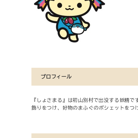
プロフィール
『しょさまる』は初山別村で出没する妖精で
飾りをつけ、好物のまふぐのポシェットをつ