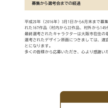
募集から選考会までの経過
平成28年（2016年）3月1日から6月末ま
れた167作品（村内から22作品、村外から1
最終選考されたキャラクターは大阪市在住の
選考されたデザイン原画につきましては、適
とになります。
多くの皆様から応募いただき、心より感謝い