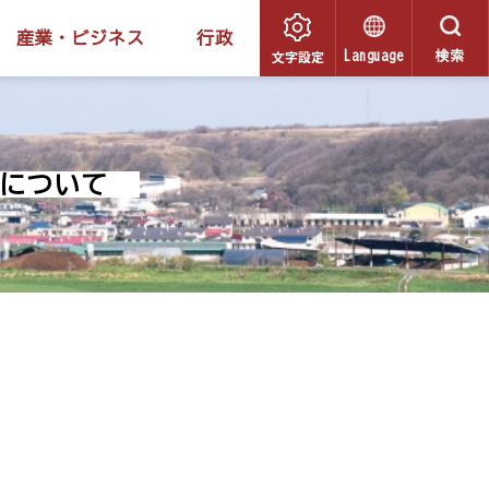
産業・ビジネス
行政
文字設定
Language
検索
について