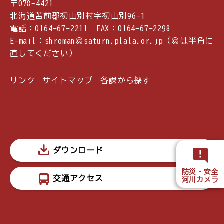
〒078-4421
北海道苫前郡初山別村字初山別96-1
電話：0164-67-2211 FAX：0164-67-2298
E-mail：shroman＠saturn.plala.or.jp（＠は半角に
直してください）
リンク
サイトマップ
各課から探す
ダウンロード
防災・安全
交通アクセス
河川カメラ