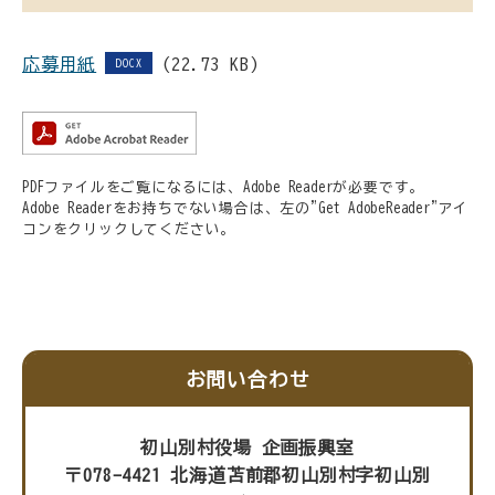
応募用紙
(22.73 KB)
DOCX
PDFファイルをご覧になるには、Adobe Readerが必要です。
Adobe Readerをお持ちでない場合は、左の"Get AdobeReader"アイ
コンをクリックしてください。
お問い合わせ
初山別村役場 企画振興室
〒078-4421 北海道苫前郡初山別村字初山別