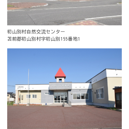
初山別村自然交流センター
苫前郡初山別村字初山別155番地1