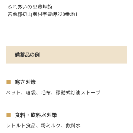
ふれあいの里豊岬館
苫前郡初山別村字豊岬220番地1
備蓄品の例
寒さ対策
ベット、寝袋、毛布、移動式灯油ストーブ
食料・飲料水対策
レトルト食品、粉ミルク、飲料水