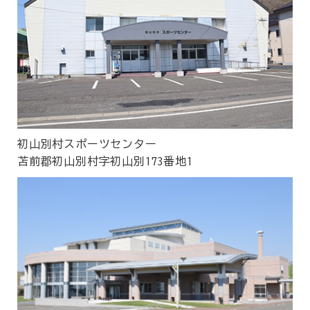
初山別村スポーツセンター
苫前郡初山別村字初山別173番地1