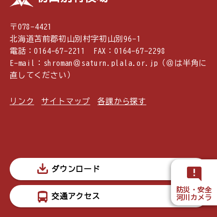
〒078-4421
北海道苫前郡初山別村字初山別96-1
電話：0164-67-2211 FAX：0164-67-2298
E-mail：shroman＠saturn.plala.or.jp（＠は半角に
直してください）
リンク
サイトマップ
各課から探す
ダウンロード
防災・安全
交通アクセス
河川カメラ