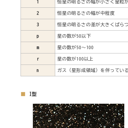
1
恒星の明るさの幅が小さく星粒
2
恒星の明るさの幅が中程度
3
恒星の明るさの差が大きくばら
p
星の数が50以下
m
星の数が50～100
r
星の数が100以上
n
ガス（星形成領域）を伴ってい
I型