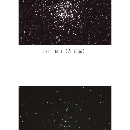
I2r M11（たて座）