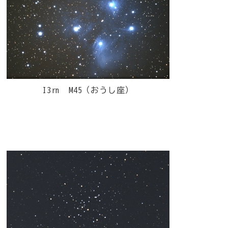
I3rn M45（おうし座）