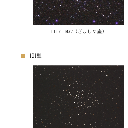
II1r M37（ぎょしゃ座）
III型