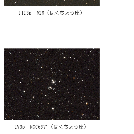
III3p M29（はくちょう座）
IV3p NGC6871（はくちょう座）