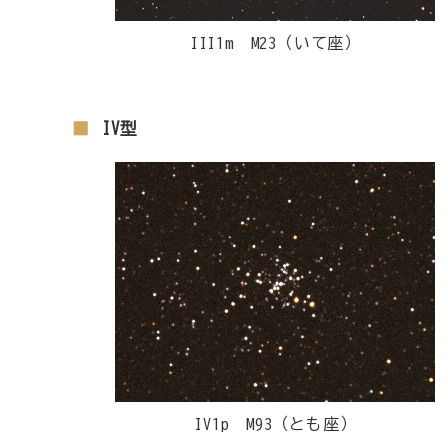
III1m M23（いて座）
IV型
IV1p M93（とも座）