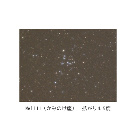
Mel111（かみのけ座） 拡がり4.5度