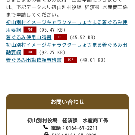
は、下記データより初山別村役場 経済課 水産商工係
まで申請してください。
初山別村イメージキャラクターしょさまる着ぐるみ使
用要綱
(95.47 KB)
PDF
着ぐるみ使用申請書
(45.52 KB)
PDF
初山別村イメージキャラクターしょさまる着ぐるみ出
動要綱
(92.27 KB)
PDF
着ぐるみ出動依頼申請書
(49.01 KB)
PDF
お問い合わせ
初山別村役場 経済課 水産商工係
電話：0164-67-2211