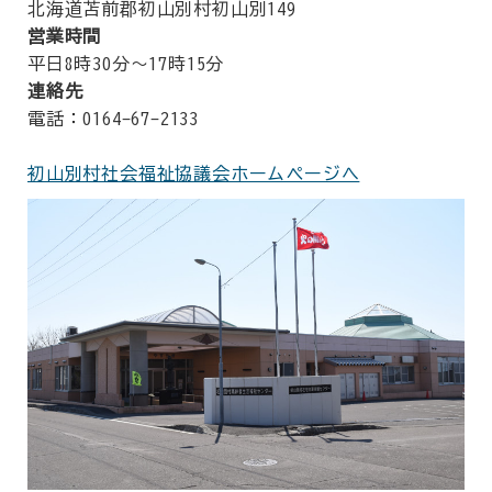
北海道苫前郡初山別村初山別149
営業時間
平日8時30分～17時15分
連絡先
電話：0164-67-2133
初山別村社会福祉協議会ホームページへ