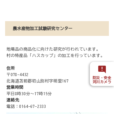
農水産物加工試験研究センター
地場品の商品化に向けた研究が行われています。
村の特産品「ハスカップ」の加工を行っています。
住所
〒078-4432
防災・安全
北海道苫前郡初山別村字明里167
河川カメラ
営業時間
平日8時30分～17時15分
連絡先
電話：0164-67-2333