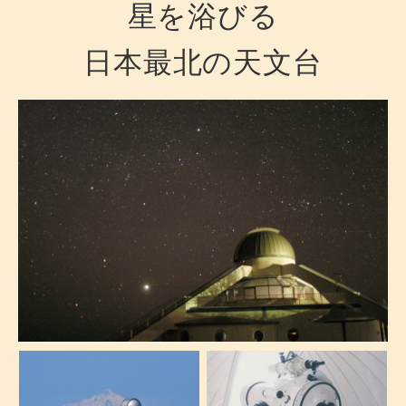
星を浴びる
日本最北の天文台