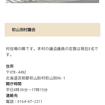
初山別村議会
村役場の隣です。本村の議会議員の定数は現在8名で
す。
住所
〒078-4492
北海道苫前郡初山別村初山別96–1
開庁時間
平日8時30分～17時15分
連絡先
電話：0164-67-2211