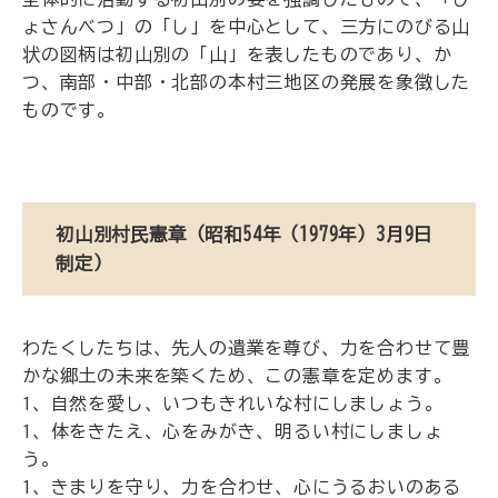
ょさんべつ」の「し」を中心として、三方にのびる山
状の図柄は初山別の「山」を表したものであり、か
つ、南部・中部・北部の本村三地区の発展を象徴した
ものです。
初山別村民憲章（昭和54年（1979年）3月9日
制定）
わたくしたちは、先人の遺業を尊び、力を合わせて豊
かな郷土の未来を築くため、この憲章を定めます。
1、自然を愛し、いつもきれいな村にしましょう。
1、体をきたえ、心をみがき、明るい村にしましょ
う。
1、きまりを守り、力を合わせ、心にうるおいのある