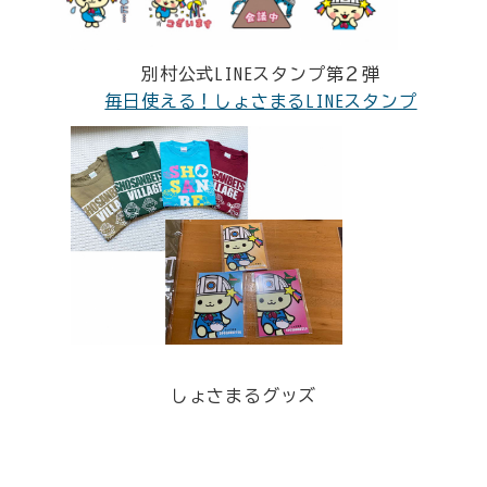
別村公式LINEスタンプ第２弾
毎日使える！しょさまる
LINEスタンプ
しょさまるグッズ