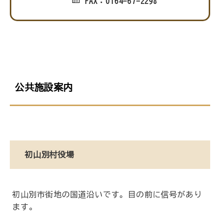
FAX：0164-67-2298
公共施設案内
初山別村役場
初山別市街地の国道沿いです。目の前に信号があり
ます。