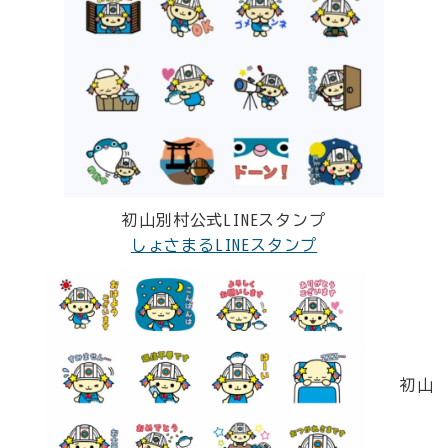
初山別村公式LINEスタンプ
しょさまるLINEスタンプ
初山