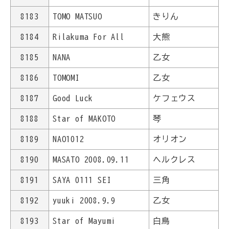
8183
TOMO MATSUO
きりん
8184
Rilakuma For All
大熊
8185
NANA
乙女
8186
TOMOMI
乙女
8187
Good Luck
ケフェウス
8188
Star of MAKOTO
琴
8189
NAO1012
オリオン
8190
MASATO 2008.09.11
ヘルクレス
8191
SAYA 0111 SEI
三角
8192
yuuki 2008.9.9
乙女
8193
Star of Mayumi
白鳥