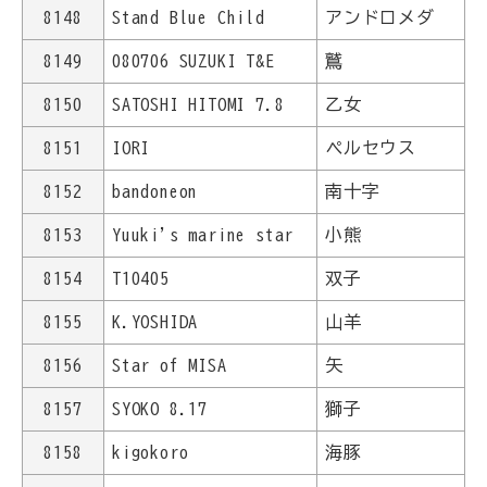
8148
Stand Blue Child
アンドロメダ
8149
080706 SUZUKI T&E
鷲
8150
SATOSHI HITOMI 7.8
乙女
8151
IORI
ペルセウス
8152
bandoneon
南十字
8153
Yuuki's marine star
小熊
8154
T10405
双子
8155
K.YOSHIDA
山羊
8156
Star of MISA
矢
8157
SYOKO 8.17
獅子
8158
kigokoro
海豚