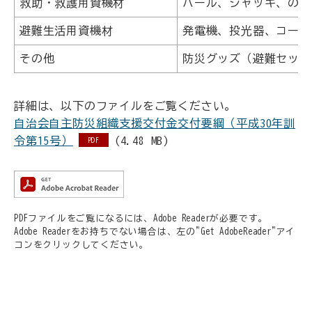
救助・救護用資機材
バール、ジャッキ、のこ
避難生活用資機材
発電機、投光器、コード
その他
防災グッズ（避難セット
詳細は、以下のファイルをご覧ください。
自治会自主防災組織支援交付金交付要綱（平成30年訓
令第15号）
(4.48 MB)
PDF
PDFファイルをご覧になるには、Adobe Readerが必要です。
Adobe Readerをお持ちでない場合は、左の"Get AdobeReader"アイ
コンをクリックしてください。