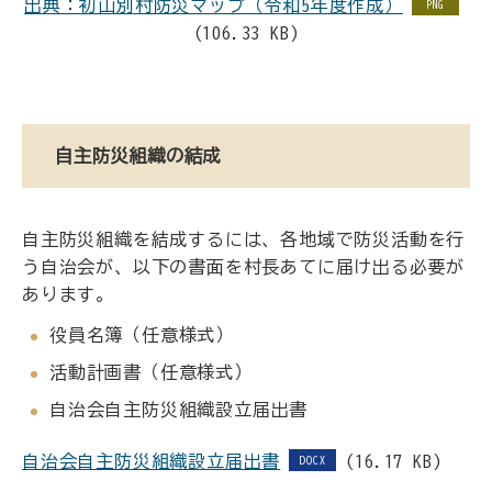
出典：初山別村防災マップ（令和5年度作成）
PNG
(106.33 KB)
自主防災組織の結成
自主防災組織を結成するには、各地域で防災活動を行
う自治会が、以下の書面を村長あてに届け出る必要が
あります。
役員名簿（任意様式）
活動計画書（任意様式）
自治会自主防災組織設立届出書
自治会自主防災組織設立届出書
(16.17 KB)
DOCX