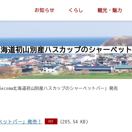
お知らせ
くらし
観光・魅力
ma北海道初山別産ハスカップのシャーベッ
Secoma北海道初山別産ハスカップのシャーベットバー」発売
ーベットバー」発売！
(205.54 KB)
PDF