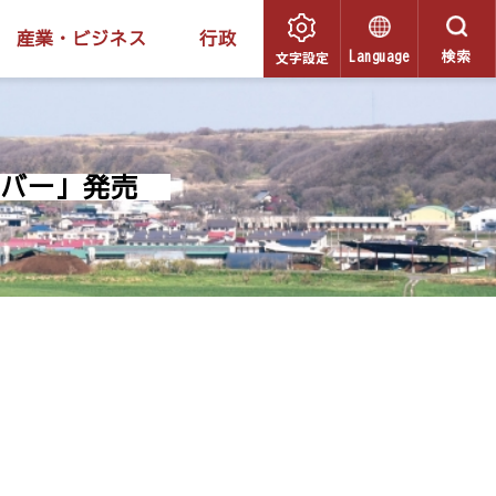
産業・ビジネス
行政
文字設定
Language
検索
トバー」発売