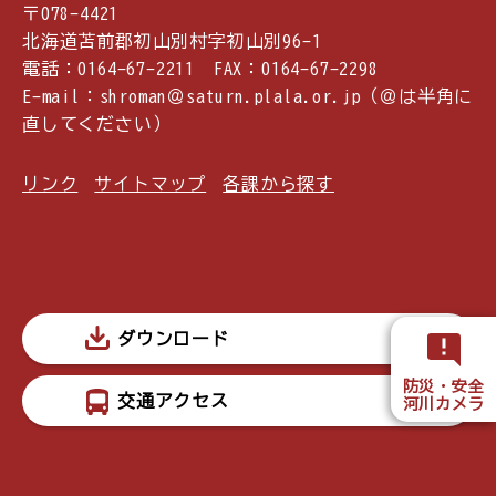
〒078-4421
北海道苫前郡初山別村字初山別96-1
電話：0164-67-2211 FAX：0164-67-2298
E-mail：shroman＠saturn.plala.or.jp（＠は半角に
直してください）
リンク
サイトマップ
各課から探す
ダウンロード
防災・安全
交通アクセス
河川カメラ