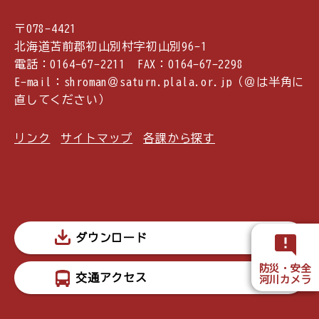
〒078-4421
北海道苫前郡初山別村字初山別96-1
電話：0164-67-2211 FAX：0164-67-2298
E-mail：shroman＠saturn.plala.or.jp（＠は半角に
直してください）
リンク
サイトマップ
各課から探す
ダウンロード
防災・安全
交通アクセス
河川カメラ