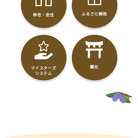
ふるさと納税
移住・定住
観光
マイスターズ
システム