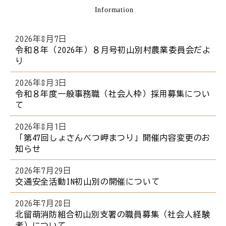
Information
ら
本
文
2026年8月7日
で
令和８年（2026年）８月号初山別村農業委員会だよ
り
す
。
2026年8月3日
令和８年度一般事務職（社会人枠）採用募集につい
て
2026年8月1日
「第47回しょさんべつ岬まつり」開催内容変更のお
知らせ
2026年7月29日
交通安全活動IN初山別の開催について
2026年7月28日
北留萌消防組合初山別支署の職員募集（社会人経験
者）について