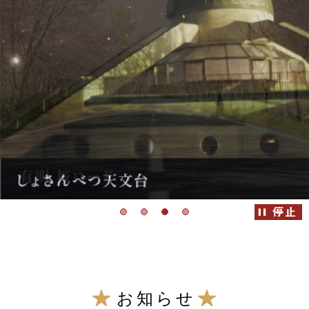
こ
こ
お知らせ
か