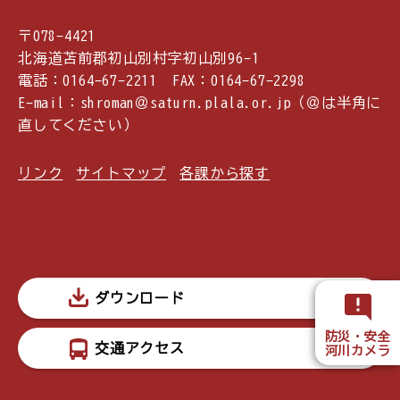
〒078-4421
北海道苫前郡初山別村字初山別96-1
電話：0164-67-2211 FAX：0164-67-2298
E-mail：shroman＠saturn.plala.or.jp（＠は半角に
直してください）
リンク
サイトマップ
各課から探す
ダウンロード
防災・安全
交通アクセス
河川カメラ