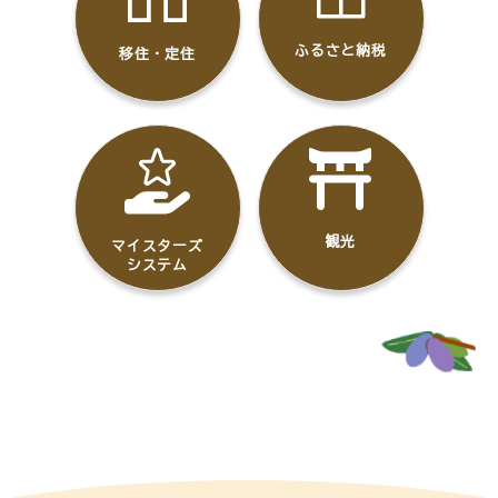
ふるさと納税
移住・定住
観光
マイスターズ
システム