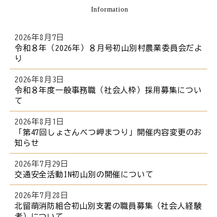
Information
ら
本
文
2026年8月7日
で
令和８年（2026年）８月号初山別村農業委員会だよ
り
す
。
2026年8月3日
令和８年度一般事務職（社会人枠）採用募集につい
て
2026年8月1日
「第47回しょさんべつ岬まつり」開催内容変更のお
知らせ
2026年7月29日
交通安全活動IN初山別の開催について
2026年7月28日
北留萌消防組合初山別支署の職員募集（社会人経験
者）について