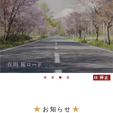
こ
こ
お知らせ
か