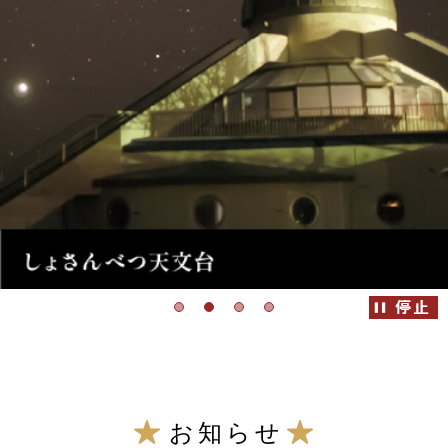
こ
こ
お知らせ
か