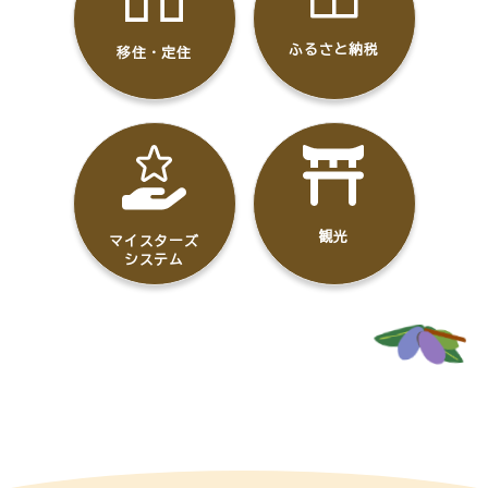
ふるさと納税
移住・定住
観光
マイスターズ
システム