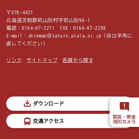
〒078-4421
北海道苫前郡初山別村字初山別96-1
電話：0164-67-2211 FAX：0164-67-2298
E-mail：shroman＠saturn.plala.or.jp（＠は半角に
直してください）
リンク
サイトマップ
各課から探す
ダウンロード
防災・安全
交通アクセス
河川カメラ