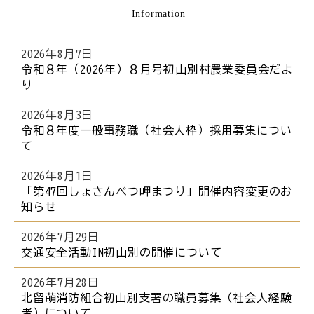
Information
ら
本
文
2026年8月7日
で
令和８年（2026年）８月号初山別村農業委員会だよ
り
す
。
2026年8月3日
令和８年度一般事務職（社会人枠）採用募集につい
て
2026年8月1日
「第47回しょさんべつ岬まつり」開催内容変更のお
知らせ
2026年7月29日
交通安全活動IN初山別の開催について
2026年7月28日
北留萌消防組合初山別支署の職員募集（社会人経験
者）について