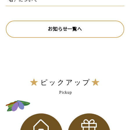
お知らせ一覧へ
ピックアップ
Pickup