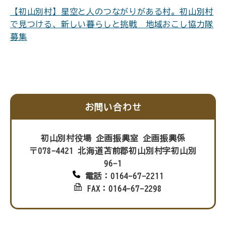
【初山別村】星空と人のつながりがある村。初山別村
で見つける、新しい暮らしと挑戦 地域おこし協力隊
募集
お問い合わせ
初山別村役場 企画振興室 企画振興係
〒078-4421 北海道苫前郡初山別村字初山別
96-1
電話：0164-67-2211
FAX：0164-67-2298