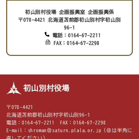
初山別村役場 企画振興室 企画振興係
〒078-4421 北海道苫前郡初山別村字初山別
96-1
電話：0164-67-2211
FAX：0164-67-2298
初山別村役場
〒078-4421
北海道苫前郡初山別村字初山別96-1
電話：0164-67-2211 FAX：0164-67-2298
E-mail：shroman＠saturn.plala.or.jp（＠は半角に
直してください）